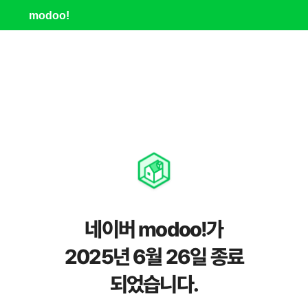
modoo!
네이버 modoo!가
2025년 6월 26일 종료
되었습니다.